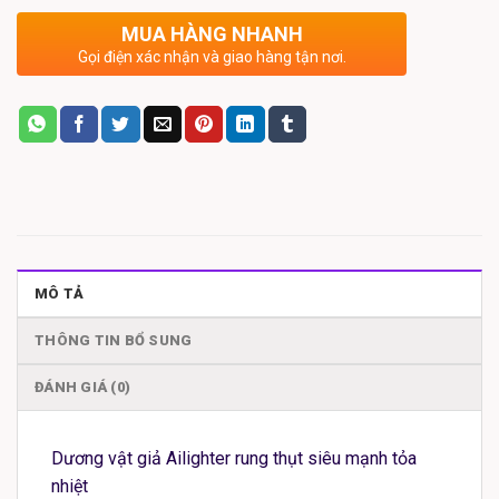
MUA HÀNG NHANH
Gọi điện xác nhận và giao hàng tận nơi.
MÔ TẢ
THÔNG TIN BỔ SUNG
ĐÁNH GIÁ (0)
Dương vật giả Ailighter rung thụt siêu mạnh tỏa
nhiệt