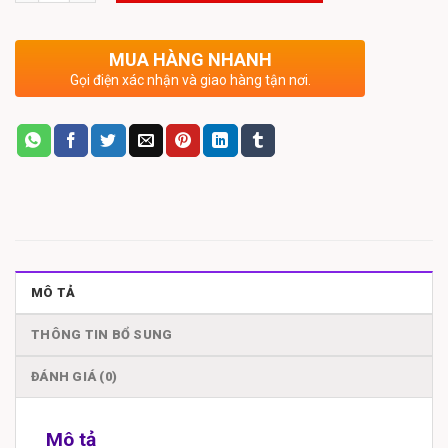
MUA HÀNG NHANH
Gọi điện xác nhận và giao hàng tận nơi.
MÔ TẢ
THÔNG TIN BỔ SUNG
ĐÁNH GIÁ (0)
Mô tả