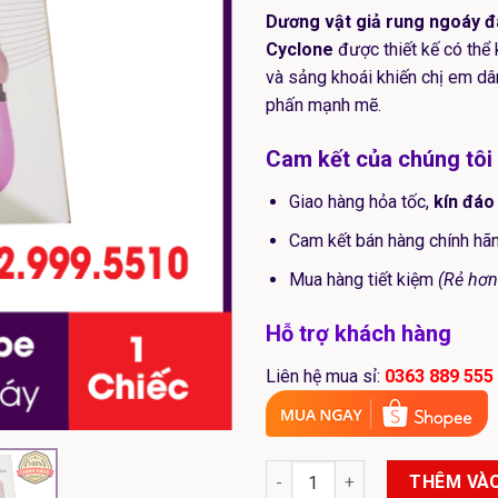
Dương vật giả rung ngoáy đ
Cyclone
được thiết kế có thể 
và sảng khoái khiến chị em d
phấn mạnh mẽ.
Cam kết của chúng tôi
Giao hàng hỏa tốc,
kín đáo
Cam kết bán hàng chính h
Mua hàng tiết kiệm
(Rẻ hơn
Hỗ trợ khách hàng
Liên hệ mua sỉ:
0363 889 555
Dương Vật Giả DIBE CYCLONE 
THÊM VÀO