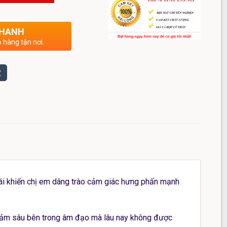
NHANH
 hàng tận nơi.
oái khiến chị em dâng trào cảm giác hưng phấn mạnh
ạy cảm sâu bên trong âm đạo mà lâu nay không được