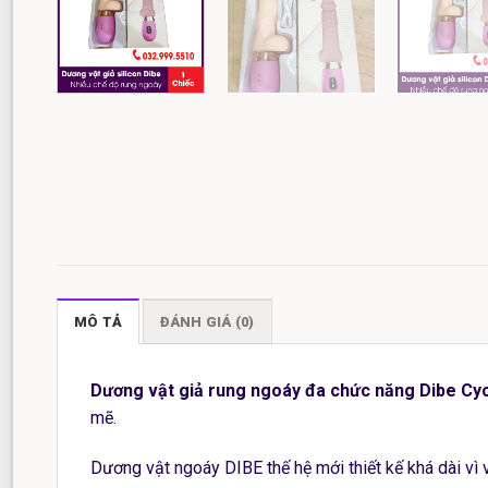
MÔ TẢ
ĐÁNH GIÁ (0)
Dương vật giả rung ngoáy đa chức năng Dibe Cy
mẽ.
Dương vật ngoáy DIBE thế hệ mới thiết kế khá dài vì