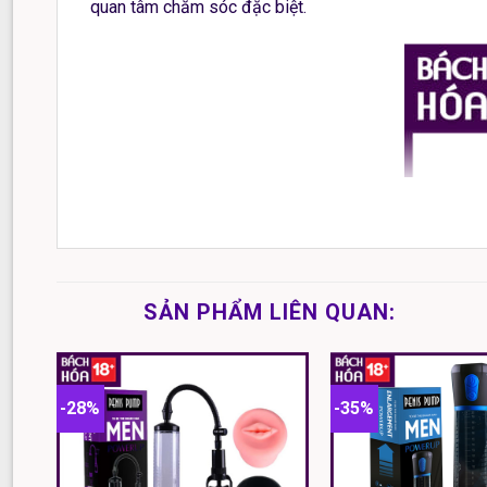
quan tâm chăm sóc đặc biệt.
SẢN PHẨM LIÊN QUAN:
-28%
-35%