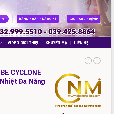
ĐĂNG NHẬP / ĐĂNG KÝ
GIỎ HÀNG /
0
₫
CTV
VIDEO GIỚI THIỆU
KHUYẾN MẠI
LIÊN HỆ
DIBE CYCLONE
Nhiệt Đa Năng