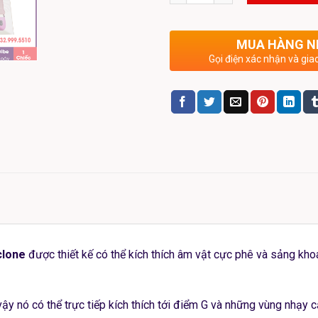
MUA HÀNG 
Gọi điện xác nhận và giao
clone
được thiết kế có thể kích thích âm vật cực phê và sảng kh
 vậy nó có thể trực tiếp kích thích tới điểm G và những vùng nh