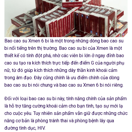
Bao cao su Xmen 6 bi là một trong những dòng bao cao su
bi nổi tiếng trên thị trường. Bao cao su bi của Xmen là một
thiết kế có tính đột phá, nhờ các viên bi lớn ở ngay đỉnh bao
cao su tạo ra kích thích trực tiếp đến điểm G của người phụ
nữ, từ đó giúp kích thích những dây thần kinh khoái cảm
trong âm đạo. Đây cũng chính là ưu điểm chính của dòng
bao cao su bi nói chung và bao cao su Xmen 6 bi nói riêng.
Đối với loại bao cao su bi này, tính năng chính của sản phẩm
là hỗ trợ tăng cường khoái cảm cho bạn tình, tạo sự mới lạ
cho cuộc yêu. Tuy nhiên sản phẩm vẫn giữ được những chức
năng cơ bản là phòng tránh thai và phòng bệnh lây qua
đường tình dục, HIV.