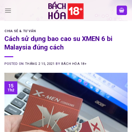
Skip
to
content
CHIA SẺ & TƯ VẤN
Cách sử dụng bao cao su XMEN 6 bi
Malaysia đúng cách
POSTED ON
THÁNG 2 15, 2021
BY
BÁCH HÓA 18+
15
Th2