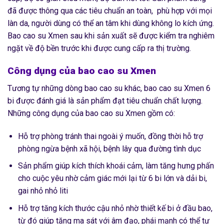
đã được thông qua các tiêu chuẩn an toàn, phù hợp với mọi
làn da, người dùng có thể an tâm khi dùng không lo kích ứng.
Bao cao su Xmen sau khi sản xuất sẽ được kiểm tra nghiêm
ngặt về độ bền trước khi được cung cấp ra thị trường.
Công dụng của bao cao su Xmen
Tương tự những dòng bao cao su khác, bao cao su Xmen 6
bi được đánh giá là sản phẩm đạt tiêu chuẩn chất lượng.
Những công dụng của bao cao su Xmen gồm có:
Hỗ trợ phòng tránh thai ngoài ý muốn, đồng thời hỗ trợ
phòng ngừa bệnh xã hội, bệnh lây qua đường tình dục
Sản phẩm giúp kích thích khoái cảm, làm tăng hưng phấn
cho cuộc yêu nhờ cảm giác mới lại từ 6 bi lớn và dải bi,
gai nhỏ nhỏ liti
Hỗ trợ tăng kích thước cậu nhỏ nhờ thiết kế bi ở đầu bao,
từ đó giúp tăng ma sát với âm đạo, phái mạnh có thể tự