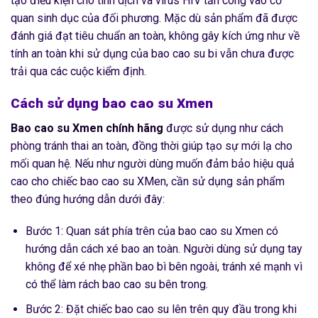
tạo điều kiện cho tinh dịch và virus HIV tấn công vào cơ
quan sinh dục của đối phương. Mặc dù sản phẩm đã được
đánh giá đạt tiêu chuẩn an toàn, không gây kích ứng như về
tính an toàn khi sử dụng của bao cao su bi vẫn chưa được
trải qua các cuộc kiểm định.
Cách sử dụng bao cao su Xmen
Bao cao su Xmen chính hãng
được sử dụng như cách
phòng tránh thai an toàn, đồng thời giúp tạo sự mới lạ cho
mối quan hệ. Nếu như người dùng muốn đảm bảo hiệu quả
cao cho chiếc bao cao su XMen, cần sử dụng sản phẩm
theo đúng hướng dẫn dưới đây:
Bước 1: Quan sát phía trên của bao cao su Xmen có
hướng dẫn cách xé bao an toàn. Người dùng sử dụng tay
không để xé nhẹ phần bao bì bên ngoài, tránh xé mạnh vì
có thể làm rách bao cao su bên trong.
Bước 2: Đặt chiếc bao cao su lên trên quy đầu trong khi