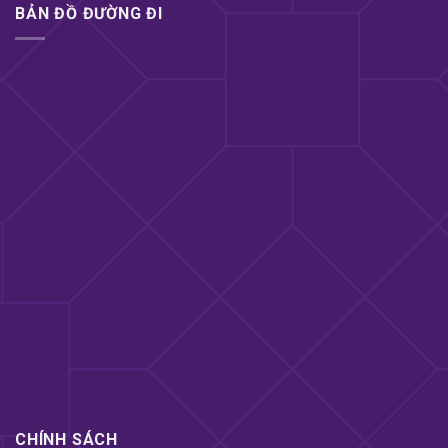
BẢN ĐỒ ĐƯỜNG ĐI
CHÍNH SÁCH