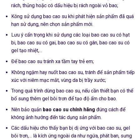
rách, thủng hoặc có dấu hiệu bị rách ngoài vỏ bao;
Kông sử dụng bao cao su khi phát hiện sản phẩm đã quá
hạn sử dụng, nên chọn sản phẩm mới.
Lưu ý cẩn trọng khi sử dụng các loại bao cao su có hạt
bi, bao cao su có gai, bao cao su có gân, bao cao su có
gel tạo nhiệt,…
Để bao cao su tránh xa tầm tay trẻ em;
Không ngậm hay nuốt bao cao su, tránh để sản phẩm tiếp
xúc với niêm mạc mắt, vùng da bị trầy xước;
Trong quá trình dùng bao cao su, nếu cần thiết bạn có thể
bổ sung thêm gel bôi trơn để tạo độ ẩm cho bao.
Nên bảo quản
bao cao su chính hãng
đúng cách để
không ảnh hưởng đến tác dụng sản phẩm.
Các dấu hiệu cho thấy bạn bị dị ứng với bao cao su, gel
bôi trơn,… là kích ứng ngoài da như ngứa, phát ban, sưng