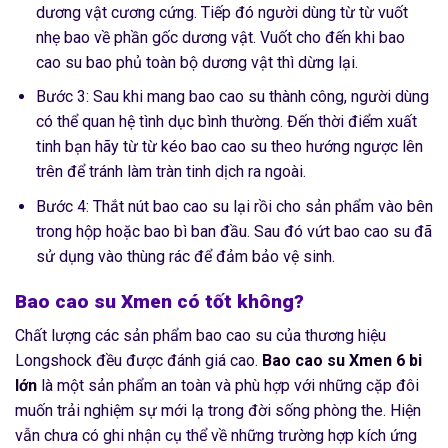
dương vật cương cứng. Tiếp đó người dùng từ từ vuốt
nhẹ bao về phần gốc dương vật. Vuốt cho đến khi bao
cao su bao phủ toàn bộ dương vật thì dừng lại.
Bước 3: Sau khi mang bao cao su thành công, người dùng
có thể quan hệ tình dục bình thường. Đến thời điểm xuất
tinh bạn hãy từ từ kéo bao cao su theo hướng ngược lên
trên để tránh làm tràn tinh dịch ra ngoài.
Bước 4: Thắt nút bao cao su lại rồi cho sản phẩm vào bên
trong hộp hoặc bao bì ban đầu. Sau đó vứt bao cao su đã
sử dụng vào thùng rác để đảm bảo vệ sinh.
Bao cao su Xmen có tốt không?
Chất lượng các sản phẩm bao cao su của thương hiệu
Longshock đều được đánh giá cao.
Bao cao su Xmen 6 bi
lớn
là một sản phẩm an toàn và phù hợp với những cặp đôi
muốn trải nghiệm sự mới lạ trong đời sống phòng the. Hiện
vẫn chưa có ghi nhận cụ thể về những trường hợp kích ứng