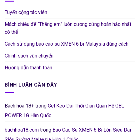
Tuyển cộng tác viên
Mách chiêu để “Thằng em” luôn cương cứng hoàn hảo nhất
có thể
Cách sử dụng bao cao su XMEN 6 bi Malaysia đúng cách
Chính sách vận chuyển
Hướng dẫn thanh toán
BÌNH LUẬN GẦN ĐÂY
Bách hóa 18+
trong
Gel Kéo Dài Thời Gian Quan Hệ GEL
POWER 1G Hàn Quốc
bachhoa18.com
trong
Bao Cao Su XMEN 6 Bi Lớn Siêu Dai
Siêu Sướng Malaysia Hộp 1 Chiếc