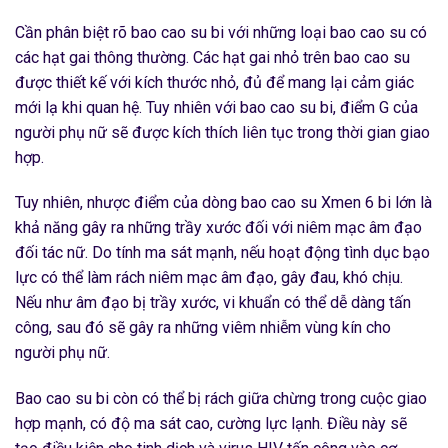
Cần phân biệt rõ bao cao su bi với những loại bao cao su có
các hạt gai thông thường. Các hạt gai nhỏ trên bao cao su
được thiết kế với kích thước nhỏ, đủ để mang lại cảm giác
mới lạ khi quan hệ. Tuy nhiên với bao cao su bi, điểm G của
người phụ nữ sẽ được kích thích liên tục trong thời gian giao
hợp.
Tuy nhiên, nhược điểm của dòng bao cao su Xmen 6 bi lớn là
khả năng gây ra những trầy xước đối với niêm mạc âm đạo
đối tác nữ. Do tính ma sát mạnh, nếu hoạt động tình dục bạo
lực có thể làm rách niêm mạc âm đạo, gây đau, khó chịu.
Nếu như âm đạo bị trầy xước, vi khuẩn có thể dễ dàng tấn
công, sau đó sẽ gây ra những viêm nhiễm vùng kín cho
người phụ nữ.
Bao cao su bi còn có thể bị rách giữa chừng trong cuộc giao
hợp mạnh, có độ ma sát cao, cường lực lạnh. Điều này sẽ