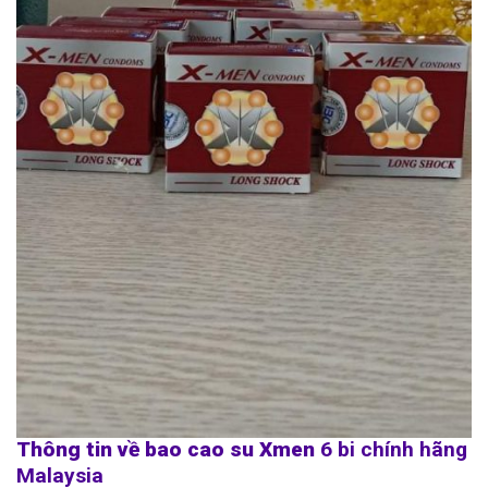
Thông tin về bao cao su Xmen
6 bi chính hãng
Malaysia