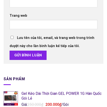
Trang web
Lưu tên của tôi, email, và trang web trong trình
duyệt này cho lần bình luận kế tiếp của tôi.
SẢN PHẨM
Gel Kéo Dài Thời Gian GEL POWER 1G Hàn Quốc
Gói Lẻ
Giá
Giá
Giá:
250.000
₫
200.000
₫
/Gói