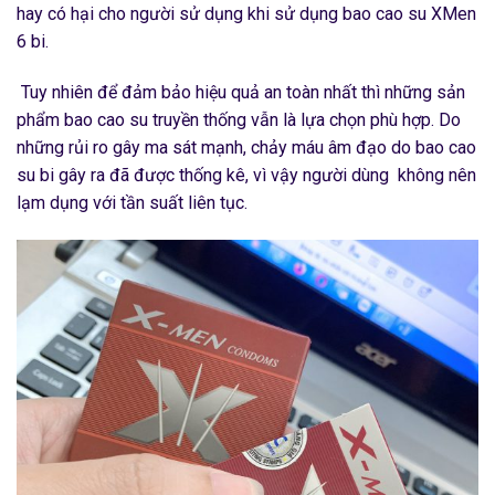
hay có hại cho người sử dụng khi sử dụng bao cao su XMen
6 bi.
Tuy nhiên để đảm bảo hiệu quả an toàn nhất thì những sản
phẩm bao cao su truyền thống vẫn là lựa chọn phù hợp. Do
những rủi ro gây ma sát mạnh, chảy máu âm đạo do bao cao
su bi gây ra đã được thống kê, vì vậy người dùng không nên
lạm dụng với tần suất liên tục.