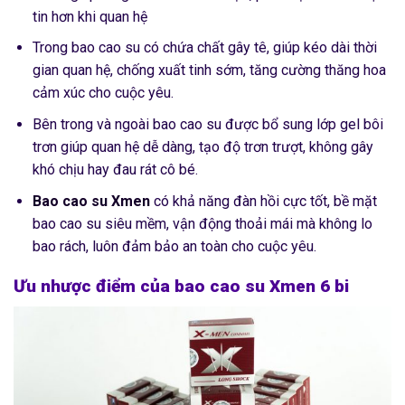
tin hơn khi quan hệ
Trong bao cao su có chứa chất gây tê, giúp kéo dài thời
gian quan hệ, chống xuất tinh sớm, tăng cường thăng hoa
cảm xúc cho cuộc yêu.
Bên trong và ngoài bao cao su được bổ sung lớp gel bôi
trơn giúp quan hệ dễ dàng, tạo độ trơn trượt, không gây
khó chịu hay đau rát cô bé.
Bao cao su Xmen
có khả năng đàn hồi cực tốt, bề mặt
bao cao su siêu mềm, vận động thoải mái mà không lo
bao rách, luôn đảm bảo an toàn cho cuộc yêu.
Ưu nhược điểm của bao cao su Xmen 6 bi