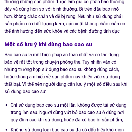
thường những sản phẩm được làm giả có phần bao thường
dày và cứng hơn so với bình thường. Bi trên đầu bao nhỏ
hơn, không chắc chắn và dễ bị rụng. Nếu như sử dụng phải
sản phẩm có chất lượng kém, sản xuất không chắc chắn có
thể ảnh hưởng đến sức khỏe và các bệnh đường tình dục.
Một số lưu ý khi dùng bao cao su
Bao cao su là một biện pháp an toàn nhất và có tác dụng
bảo vệ rất tốt trong chuyện phòng the. Tuy nhiên vẫn có
những trường hợp sử dụng bao cao su không đúng cách,
hoặc không am hiểu về sản phẩm này khiến việc sử dụng
thất bại. Vì thế nên người dùng cần lưu ý một số điều sau khi
sử dụng bao cao su:
Chỉ sử dụng bao cao su một lần, không được tái sử dụng
trong lần sau. Người dùng vứt bỏ bao cao su ở đúng nơi
quy định sau khi sử dụng, hoặc đã xé bao bì sản phẩm;
Không sử dụng loại bao cao su đã có dấu hiệu khô giòn,