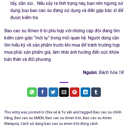
tấy, sần sùi… Nếu xảy ra tình trạng này, bạn nên ngưng sử
dụng loại bao cao su đang sử dụng và đến gặp bác sĩ để
được kiểm tra.
Bao cao su Xmen 6 bi phù hợp với những cặp đôi đang tìm
kiếm cảm giác “mới lạ” trong mối quan hệ. Người dùng cần
tìm hiểu kỹ về sản phẩm trước khi mua để tránh trường hợp
mua phải sản phẩm giả, làm nhái ảnh hưởng đến sức khỏe
bản thân và đối phương.
Nguồn:
Bách hóa 18
This entry was posted in
Chia sẻ & Tư vấn
and tagged
Bao cao su chính
hãng
,
Bao cao su XMEN
,
Bao cao su Xmen 6 bi
,
Bao cao su Xmen
Malaysia
,
Cách sử dụng bao cao su xmen 6 bi đúng cách
.