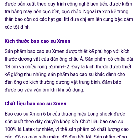
được sản xuất theo quy trình công nghệ tiên tiến, được kiểm
tra bằng máy nên cực bền, cực chắc. Ngoài ra xen kẽ trong
thân bao còn có các hạt gai liti đưa chị em lên cung bậc cảm
xúc tột đỉnh.
Kích thước bao cao su Xmen
Sản phẩm bao cao su Xmen được thiết kế phù hợp với kích
thước dương vật của đàn ông châu Á. Sản phẩm có chiều dài
18 cm và chiều rộng 52mm+-2. Đây là kích thước được thiết
kế giống như những sản phẩm bao cao su khác dành cho
đàn ông có kích thường dương vật trung bình, đảm bảo
được sự vừa vặn ôm khí khi sử dụng.
Chất liệu bao cao su Xmen
Bao cao su Xmen 6 bi của thương hiệu Long shock được
sản xuất theo dây chuyền khép kín. Chất liệu bao cao su
100% là Latex tự nhiên, vì thế sản phẩm có chất lượng cao
cấp, độ co giãn siêu mềm, độ đàn hồi tốt. Sản phẩm cũng