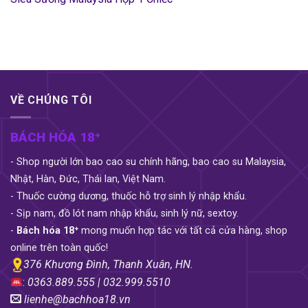
VỀ CHÚNG TÔI
BÁCH HÓA 18⁺
- Shop người lớn bao cao su chính hãng, bao cao su Malaysia,
Nhật, Hàn, Đức, Thái lan, Việt Nam.
- Thuốc cường dương, thuốc hỗ trợ sinh lý nhập khẩu.
- Sịp nam, đồ lót nam nhập khẩu, sinh lý nữ, sextoy.
-
Bách hóa 18⁺
mong muốn hợp tác với tất cả cửa hàng, shop
online trên toàn quốc!
376 Khương Đình, Thanh Xuân, HN.
:
0363.889.555 | 032.999.5510
lienhe@bachhoa18.vn