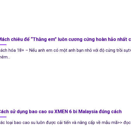
ách chiêu để “Thằng em” luôn cương cứng hoàn hảo nhất c
ách hóa 18+ – Nếu anh em có một anh bạn nhỏ với độ cứng trồi sụt
hêm...
ách sử dụng bao cao su XMEN 6 bi Malaysia đúng cách
ác loại bao cao su luôn được cải tiến và nâng cấp về mẫu mã>> đọc 