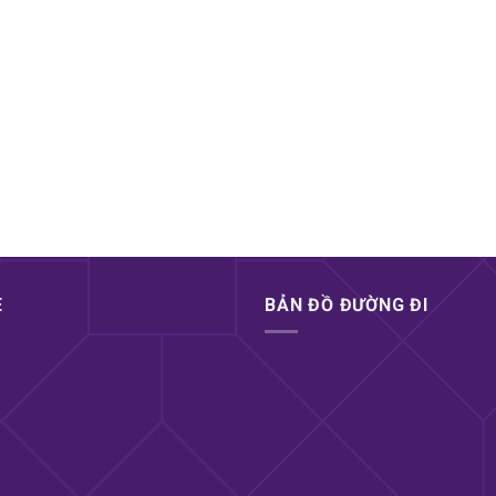
E
BẢN ĐỒ ĐƯỜNG ĐI