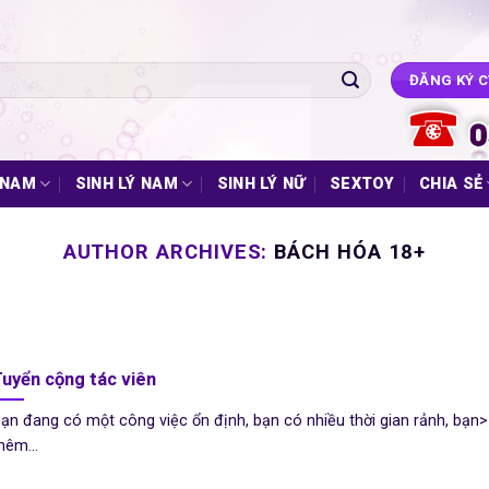
ĐĂNG KÝ 
 NAM
SINH LÝ NAM
SINH LÝ NỮ
SEXTOY
CHIA SẺ
AUTHOR ARCHIVES:
BÁCH HÓA 18+
uyển cộng tác viên
ạn đang có một công việc ổn định, bạn có nhiều thời gian rảnh, bạn
hêm...