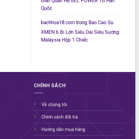
Gian Quan Hệ GEL POWER 1G Hàn
Quốc
bachhoa18.com
trong
Bao Cao Su
XMEN 6 Bi Lớn Siêu Dai Siêu Sướng
Malaysia Hộp 1 Chiếc
CHÍNH SÁCH
Về chúng tôi
Chính sách đổi trả
Hướng dẫn mua hàng