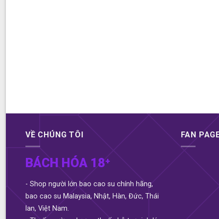
VỀ CHÚNG TÔI
FAN PAG
BÁCH HÓA 18⁺
- Shop người lớn bao cao su chính hãng,
bao cao su Malaysia, Nhật, Hàn, Đức, Thái
lan, Việt Nam.