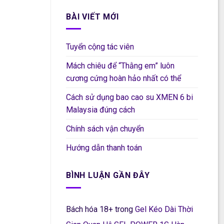
350.000₫.
BÀI VIẾT MỚI
Tuyển cộng tác viên
Mách chiêu để “Thằng em” luôn
cương cứng hoàn hảo nhất có thể
Cách sử dụng bao cao su XMEN 6 bi
Malaysia đúng cách
Chính sách vận chuyển
Hướng dẫn thanh toán
BÌNH LUẬN GẦN ĐÂY
Bách hóa 18+
trong
Gel Kéo Dài Thời