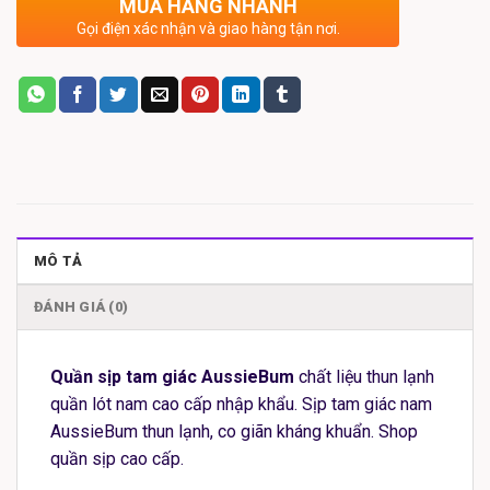
MUA HÀNG NHANH
Gọi điện xác nhận và giao hàng tận nơi.
MÔ TẢ
ĐÁNH GIÁ (0)
Quần sịp tam giác AussieBum
chất liệu thun lạnh
quần lót nam cao cấp nhập khẩu. Sịp tam giác nam
AussieBum thun lạnh, co giãn kháng khuẩn. Shop
quần sịp cao cấp.