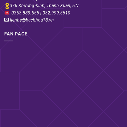
376 Khương Đình, Thanh Xuân, HN.
:
0363.889.555 | 032.999.5510
lienhe@bachhoa18.vn
FAN PAGE