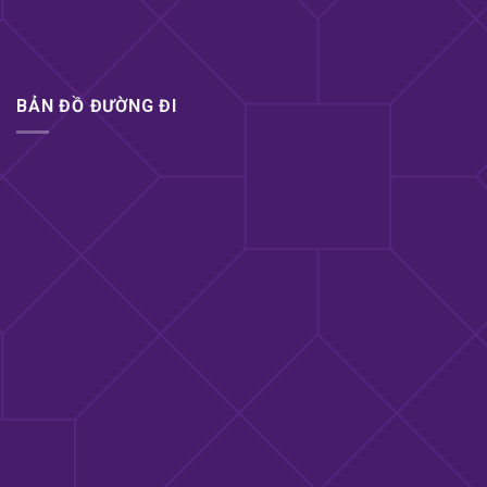
BẢN ĐỒ ĐƯỜNG ĐI