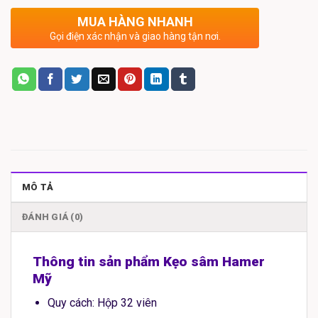
MUA HÀNG NHANH
Gọi điện xác nhận và giao hàng tận nơi.
MÔ TẢ
ĐÁNH GIÁ (0)
Thông tin sản phẩm Kẹo sâm Hamer
Mỹ
Quy cách: Hộp 32 viên