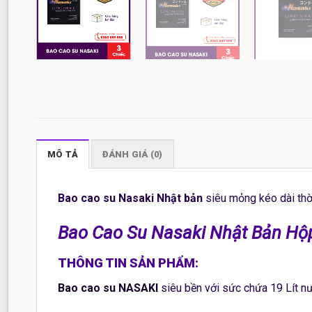
MÔ TẢ
ĐÁNH GIÁ (0)
Bao cao su Nasaki Nhật bản
siêu mỏng kéo dài thờ
Bao Cao Su Nasaki Nhật Bản Hộp
THÔNG TIN SẢN PHẨM:
Bao cao su NASAKI
siêu bền với sức chứa 19 Lít n