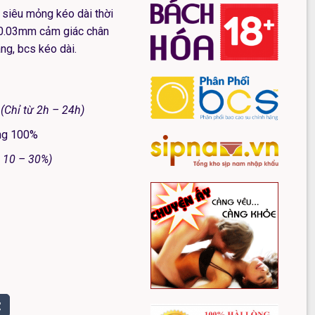
siêu mỏng kéo dài thời
 0.03mm cảm giác chân
ng, bcs kéo dài.
(Chỉ từ 2h – 24h)
ãng 100%
 10 – 30%)