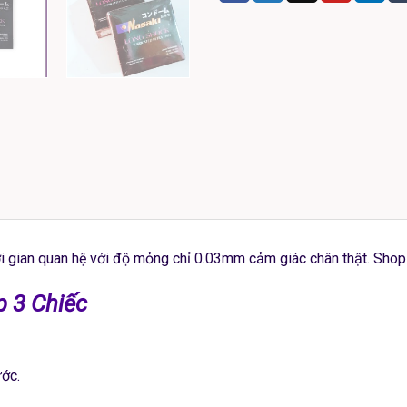
i gian quan hệ với độ mỏng chỉ 0.03mm cảm giác chân thật. Shop 
 3 Chiếc
ước.